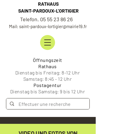
RATHAUS
SAINT-PARDOUX-L'ORTIGIER
Telefon. 05 55 23 86 26
Mail: saint-pardoux-lortigier@mairie19.fr
Öffnungszeit
Rathaus
Dienstag bis Freitag: 8-12 Uhr
Samstag: 8:45 - 12 Uhr
Postagentur
Dienstag bis Samstag: 9 bis 12 Uhr
VIDEO UND FOTOS VON