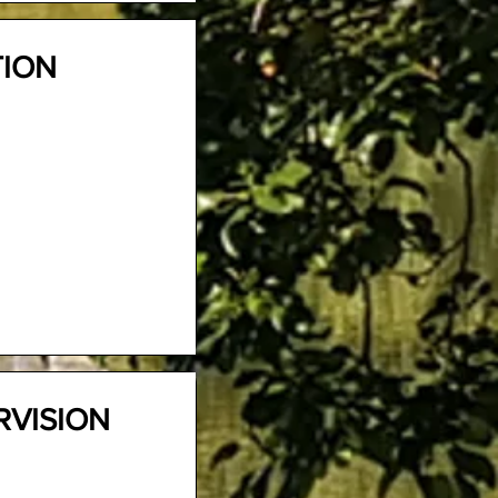
TION
RVISION