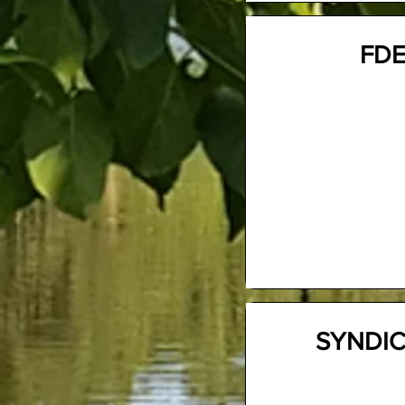
FDE
SYNDIC