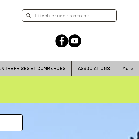
ENTREPRISES ET COMMERCES
ASSOCIATIONS
More