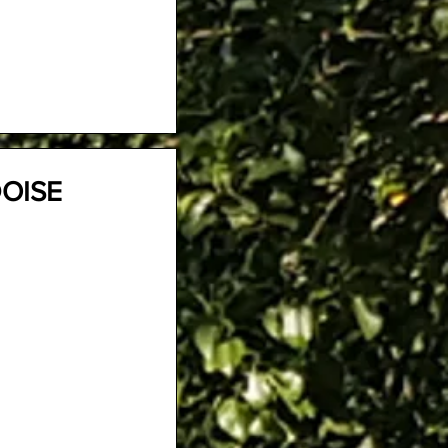
DOISE