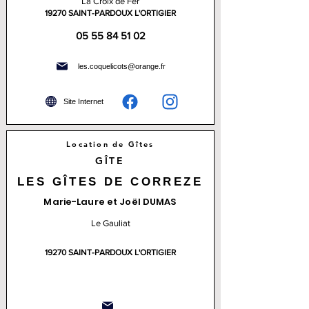
La Croix de Fer
19270 SAINT-PARDOUX L'ORTIGIER
05 55 84 51 02
les.coquelicots@orange.fr
Site Internet
Location de Gîtes
GÎTE
LES GÎTES DE CORREZE
Marie-Laure et Joël DUMAS
Le Gauliat
19270 SAINT-PARDOUX L'ORTIGIER