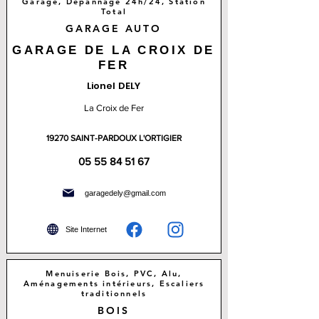
Garage, Dépannage 24h/24, Station
Total
GARAGE AUTO
GARAGE DE LA CROIX DE
FER
Lionel DELY
La Croix de Fer
19270 SAINT-PARDOUX L'ORTIGIER
05 55 84 51 67
garagedely@gmail.com
Site Internet
Menuiserie Bois, PVC, Alu,
Aménagements intérieurs, Escaliers
traditionnels
BOIS