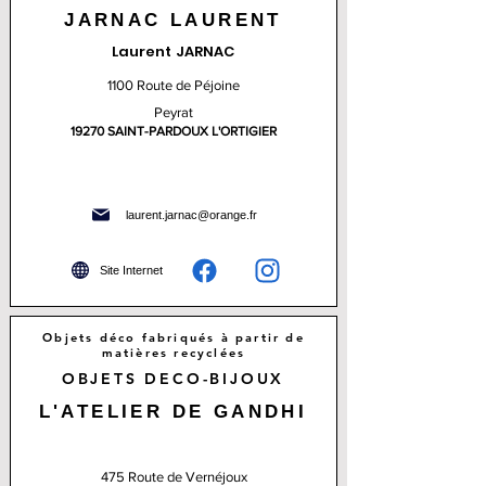
JARNAC LAURENT
Laurent JARNAC
1100 Route de Péjoine
Peyrat
19270 SAINT-PARDOUX L'ORTIGIER
laurent.jarnac@orange.fr
Site Internet
Objets déco fabriqués à partir de
matières recyclées
OBJETS DECO-BIJOUX
L'ATELIER DE GANDHI
475 Route de Vernéjoux