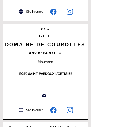
Site Internet
Gîte
GÎTE
DOMAINE DE COUROLLES
Xavier BAROTTO
Maumont
19270 SAINT-PARDOUX L'ORTIGIER
Site Internet