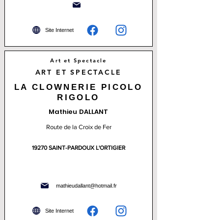
Site Internet
Art et Spectacle
ART ET SPECTACLE
LA CLOWNERIE PICOLO
RIGOLO
Mathieu DALLANT
Route de la Croix de Fer
19270 SAINT-PARDOUX L'ORTIGIER
mathieudallant@hotmail.fr
Site Internet