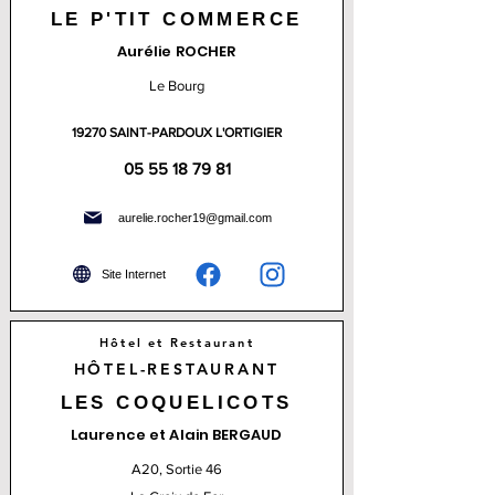
LE P'TIT COMMERCE
Aurélie ROCHER
Le Bourg
19270 SAINT-PARDOUX L'ORTIGIER
05 55 18 79 81
aurelie.rocher19@gmail.com
Site Internet
Hôtel et Restaurant
HÔTEL-RESTAURANT
LES COQUELICOTS
Laurence et Alain BERGAUD
A20, Sortie 46