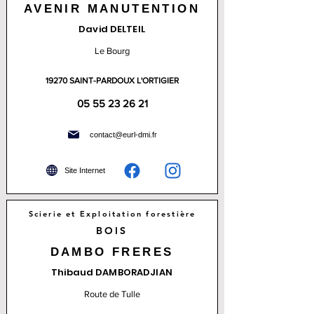
AVENIR MANUTENTION
David DELTEIL
Le Bourg
19270 SAINT-PARDOUX L'ORTIGIER
05 55 23 26 21
contact@eurl-dmi.fr
Site Internet
Scierie et Exploitation forestière
BOIS
DAMBO FRERES
Thibaud DAMBORADJIAN
Route de Tulle