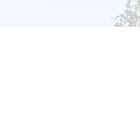
Lebensqualität der Kinder im Kindergarten.
 für ihre zwischenmenschlichen Fähigkeiten 