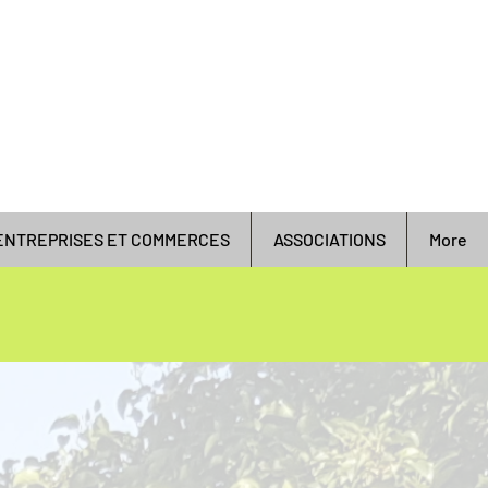
ENTREPRISES ET COMMERCES
ASSOCIATIONS
More
ihnen die Qualität des
lichen Raums,
die