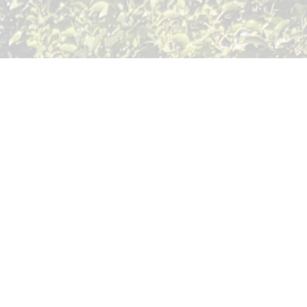
und ihr Know-how!