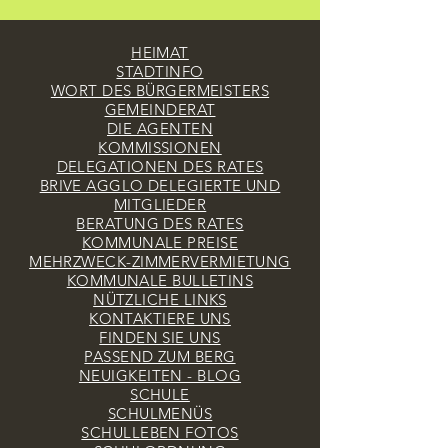
HEIMAT
STADTINFO
WORT DES BÜRGERMEISTERS
GEMEINDERAT
DIE AGENTEN
KOMMISSIONEN
DELEGATIONEN DES RATES
BRIVE AGGLO DELEGIERTE UND
MITGLIEDER
BERATUNG DES RATES
KOMMUNALE PREISE
MEHRZWECK-ZIMMERVERMIETUNG
KOMMUNALE BULLETINS
NÜTZLICHE LINKS
KONTAKTIERE UNS
FINDEN SIE UNS
PASSEND ZUM BERG
NEUIGKEITEN - BLOG
SCHULE
SCHULMENÜS
SCHULLEBEN FOTOS