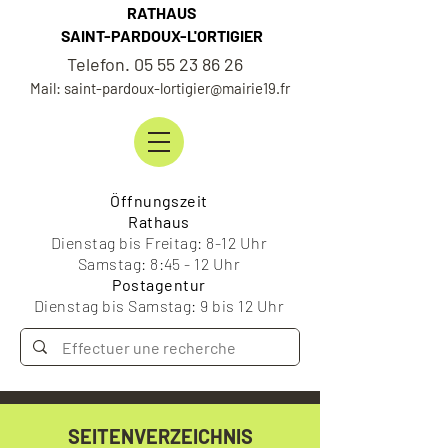
RATHAUS
SAINT-PARDOUX-L'ORTIGIER
Telefon. 05 55 23 86 26
Mail: saint-pardoux-lortigier@mairie19.fr
Öffnungszeit
Rathaus
Dienstag bis Freitag: 8-12 Uhr
Samstag: 8:45 - 12 Uhr
Postagentur
Dienstag bis Samstag: 9 bis 12 Uhr
SEITENVERZEICHNIS