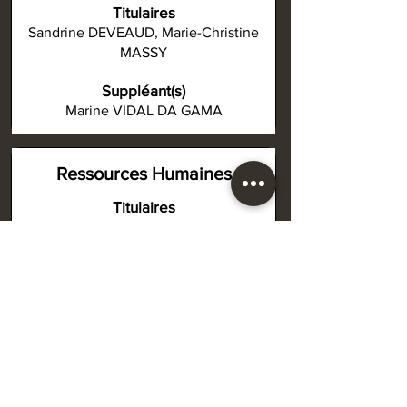
Titulaires
Sandrine DEVEAUD, Marie-Christine
MASSY
Suppléant(s)
Marine VIDAL DA GAMA
Ressources Humaines
Titulaires
Marina VIDAL DA GAMA, Elisabeth
ALGAY
Suppléant(s)
Caroline CHARPENTIER, Philippe
SIMON
Tourisme-Culture-Associations-