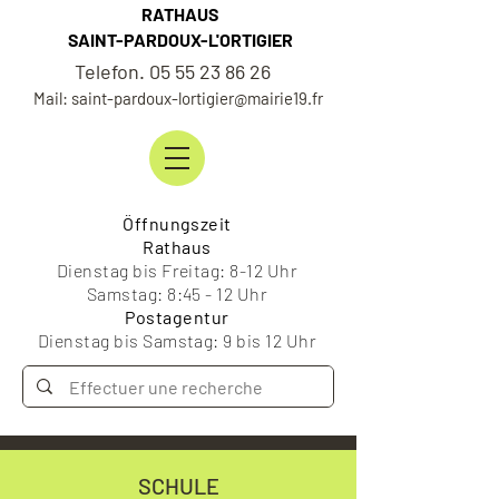
RATHAUS
SAINT-PARDOUX-L'ORTIGIER
Telefon. 05 55 23 86 26
Mail: saint-pardoux-lortigier@mairie19.fr
Öffnungszeit
Rathaus
Dienstag bis Freitag: 8-12 Uhr
Samstag: 8:45 - 12 Uhr
Postagentur
Dienstag bis Samstag: 9 bis 12 Uhr
SCHULE