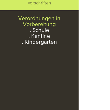
Vorschriften
Verordnungen in
Vorbereitung
. Schule
. Kantine
. Kindergarten