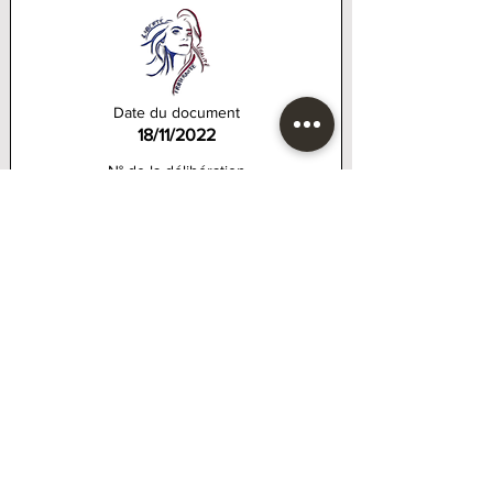
Date du document
18/11/2022
N° de la délibération
044 2022
Intitulé de l'acte
Marché pour la construction d'une Halle aux
abrods de l'Étang communal.
Télécharger la délibération
Date de mise en ligne du document
19/11/2022